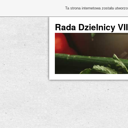
Ta strona internetowa została utworz
Rada Dzielnicy VI