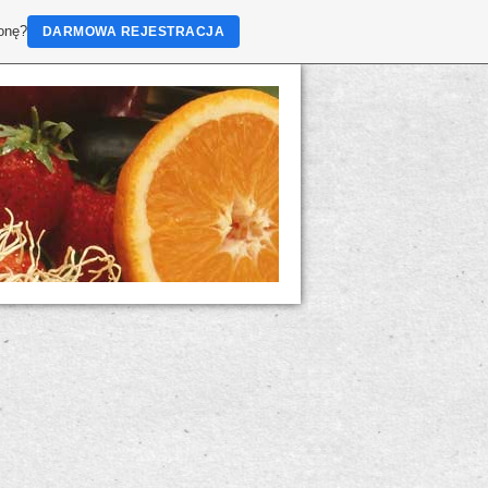
ronę?
DARMOWA REJESTRACJA