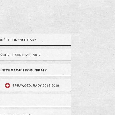
UDŻET I FINANSE RADY
YŻURY I RADNI DZIELNICY
INFORMACJE I KOMUNIKATY
SPRAWOZD. RADY 2015-2019