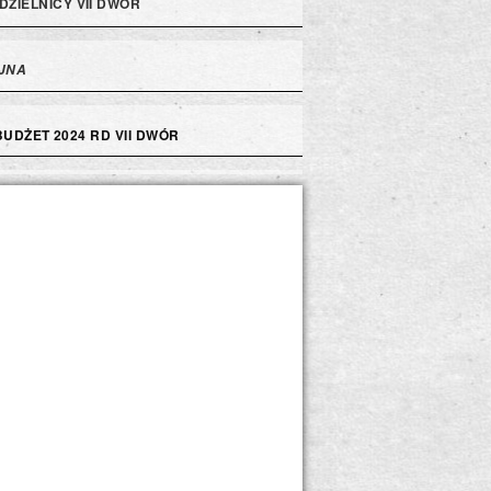
DZIELNICY VII DWÓR
JNA
BUDŻET 2024 RD VII DWÓR