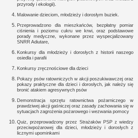
przyrody i ekologii).
Malowanie dzieciom, młodzieży i dorosłym buziek.
Przeprowadzono dla mieszkańców, bezpłatny pomiar
ciśnienia i poziomu cukru we krwi, oraz podstawowe
porady medyczne, wykonane przez wyspecjalizowany
SNRR Adiutare,
Konkursy dla młodzieży i dorosłych z historii naszego
osiedla i parafii
Konkursy zręcznościowe dla dzieci
Pokazy psów ratowniczych w akcji poszukiwawczej oraz
pokazy praktyczne dla dzieci i dorosłych, jak należy się
bronić atakiem agresywnych psów
Demonstracja sprzętu ratownictwa pożarniczego w
prawdziwej akcji gaśniczej oraz zasady zachowania się w
sytuacjach zagrożenia pożarowego i wezwania pomocy
Quiz, przeprowadzony przez Strażaków PSP z wiedzy
przeciwpożarowej dla dzieci, młodzieży i dorosłych z
licznymi upominkami