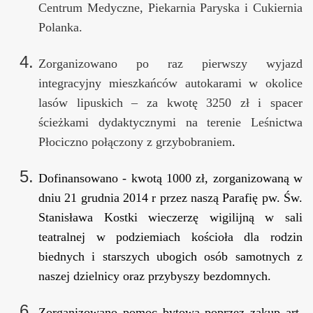
Centrum Medyczne, Piekarnia Paryska i Cukiernia
Polanka.
Zorganizowano po raz pierwszy wyjazd
integracyjny mieszkańców autokarami w okolice
lasów lipuskich – za kwotę 3250 zł i spacer
ścieżkami dydaktycznymi na terenie Leśnictwa
Płociczno połączony z grzybobraniem
.
Dofinansowano - kwotą 1000 zł, zorganizowaną w
dniu 21 grudnia 2014 r przez naszą Parafię pw. Św.
Stanisława Kostki wieczerzę wigilijną w sali
teatralnej w podziemiach kościoła dla rodzin
biednych i starszych ubogich osób samotnych z
naszej dzielnicy oraz przybyszy bezdomnych.
Zorganizowano pomoc bytową poprzez zakup art.