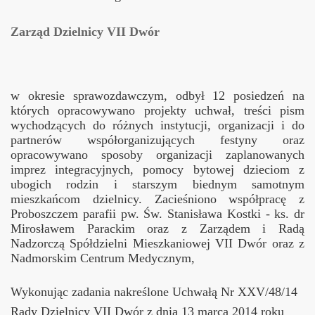
Zarząd Dzielnicy VII Dwór
w okresie sprawozdawczym, odbył 12 posiedzeń na
których opracowywano projekty uchwał, treści pism
wychodzących do różnych instytucji, organizacji i do
partnerów współorganizujących festyny oraz
opracowywano sposoby organizacji zaplanowanych
imprez integracyjnych, pomocy bytowej dzieciom z
ubogich rodzin i starszym biednym samotnym
mieszkańcom dzielnicy. Zacieśniono współpracę z
Proboszczem parafii pw. Św. Stanisława Kostki - ks. dr
Mirosławem Parackim oraz z Zarządem i Radą
Nadzorczą Spółdzielni Mieszkaniowej VII Dwór oraz z
Nadmorskim Centrum Medycznym,
Wykonując zadania nakreślone Uchwałą
Nr
XXV/48/14
Rady Dzielnicy VII Dwór
z dnia 13 marca 2014 roku