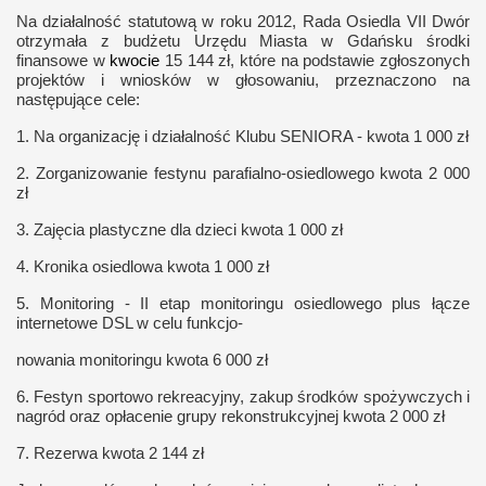
Na działalność statutową w roku 2012, Rada Osiedla VII Dwór
otrzymała z budżetu Urzędu Miasta w Gdańsku środki
finansowe w
kwocie
15 144 zł, które na podstawie zgłoszonych
projektów i wniosków w głosowaniu, przeznaczono na
następujące cele:
1. Na organizację i działalność Klubu SENIORA - kwota 1 000 zł
2. Zorganizowanie festynu parafialno-osiedlowego kwota 2 000
zł
3. Zajęcia plastyczne dla dzieci kwota 1 000 zł
4. Kronika osiedlowa kwota 1 000 zł
5. Monitoring - II etap monitoringu osiedlowego plus łącze
internetowe DSL w celu funkcjo-
nowania monitoringu kwota 6 000 zł
6. Festyn sportowo rekreacyjny, zakup środków spożywczych i
nagród oraz opłacenie grupy rekonstrukcyjnej kwota 2 000 zł
7. Rezerwa kwota 2 144 zł