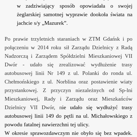
w zadziwiający sposób opowiadała o swojej
żeglarskiej samotnej wyprawie dookoła świata na
jachcie s/y „Mazurek”.
Po prawie trzyletnich staraniach w ZTM Gdańsk i po
połączeniu w 2014 roku sił Zarządu Dzielnicy z Radą
Nadzorczą i Zarządem Spółdzielni Mieszkaniowej VII
Dwór - udało się zrealizować wydłużenie trasy
autobusowej linii Nr 149 z ul. Polanki do ronda ul.
Chełmońskiego z ul. Norblina oraz postawienie wiaty
przystankowej. Z przyczyn niezależnych od Sp-lni
Mieszkaniowej, Rady i Zarządu oraz Mieszkańców
Dzielnicy VII Dwór, n
ie udało się wydłużyć trasy
autobusowej linii 149 do pętli na ul. Michałowskiego z
powodu fatalnej nawierzchni tej ulicy.
W okresie sprawozdawczym nie obyło się bez wpadek.