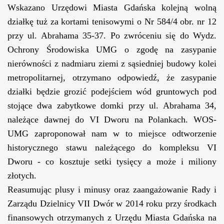
Wskazano Urzędowi Miasta Gdańska kolejną wolną
działkę tuż za kortami tenisowymi o Nr 584/4 obr. nr 12
przy ul. Abrahama 35-37. Po zwróceniu się do Wydz.
Ochrony Środowiska UMG o zgodę na zasypanie
nierówności z nadmiaru ziemi z sąsiedniej budowy kolei
metropolitarnej, otrzymano odpowiedź, że zasypanie
działki będzie grozić podejściem wód gruntowych pod
stojące dwa zabytkowe domki przy ul. Abrahama 34,
należące dawnej do VI Dworu na Polankach. WOS-
UMG zaproponował nam w to miejsce odtworzenie
historycznego stawu należącego do kompleksu VI
Dworu - co kosztuje setki tysięcy a może i miliony
złotych.
Reasumując plusy i minusy oraz zaangażowanie Rady i
Zarządu Dzielnicy VII Dwór w 2014 roku przy środkach
finansowych otrzymanych z Urzędu Miasta Gdańska na