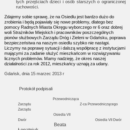
tych przejściach dzieci i osób starszych o ograniczonej
ruchowości.
Zdajemy sobie sprawę, że na Osiedlu jest bardzo dużo do
zrobienia i będą pojawiały się nowe problemy, dlatego bez
pomocy Radnych Miasta Okręgu wyborczego nr 6 oraz dobrej
woli Strażników Miejskich i pracowników poszczególnych
pionów służbowych Zarządu Dróg i Zieleni w Gdańsku, poprawa
bezpieczeństwa na naszym osiedlu szybko nie nastąpi.
L
iczymy na poprawę sytuacji i dalszą współpracę z instytucjami
mającymi za zadanie służyć mieszkańcom w rozwiązywaniu
licznych problemów. Mamy nadzieję, że okres naszej
działalności za rok 2012, mieszkańcy uznają za udany.
Gdańsk, dnia 15 marzec 2013 r
Protokół podpisali
Przewodnicząca
Zarządu Z-ca Przewodniczącego
Zarządu
Osiedla VII
Dwór Osiedla VII Dwór
Beata
Łopatniuk