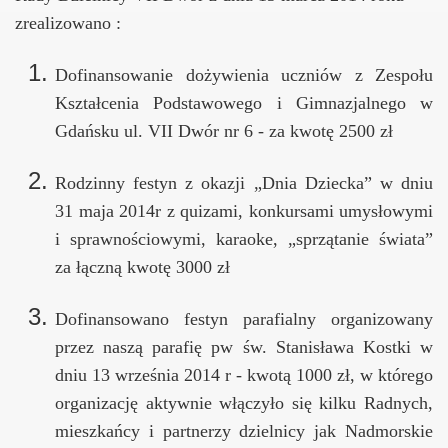
zrealizowa
no :
Dofinansowanie dożywienia uczniów z Zespołu
Kształcenia Podstawowego i Gimnazjalnego w
Gdańsku ul. VII Dwór nr 6 - za kwotę 2500 zł
Rodzinny festyn z okazji „Dnia Dziecka” w dniu
31 maja 2014r z quizami, konkursami umysłowymi
i sprawnościowymi, karaoke, „sprzątanie świata”
za łączną kwotę 3000 zł
Dofinansowano festyn parafialny organizowany
przez naszą parafię pw św. Stanisława Kostki w
dniu 13 września 2014 r - kwotą 1000 zł, w którego
organizację aktywnie włączyło się kilku Radnych,
mieszkańcy i partnerzy dzielnicy jak Nadmorskie