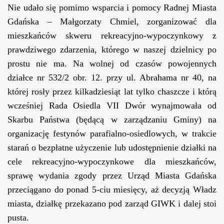
Nie udało się pomimo wsparcia i pomocy Radnej Miasta
Gdańska – Małgorzaty Chmiel, zorganizować dla
mieszkańców skweru rekreacyjno-wypoczynkowy z
prawdziwego zdarzenia, którego w naszej dzielnicy po
prostu nie ma. Na wolnej od czasów powojennych
działce nr 532/2 obr. 12. przy ul. Abrahama nr 40, na
której rosły przez kilkadziesiąt lat tylko chaszcze i którą
wcześniej Rada Osiedla VII Dwór wynajmowała od
Skarbu Państwa (będącą w zarządzaniu Gminy) na
organizację festynów parafialno-osiedlowych, w trakcie
starań o bezpłatne użyczenie lub udostępnienie działki na
cele rekreacyjno-wypoczynkowe dla mieszkańców,
sprawę wydania zgody przez Urząd Miasta Gdańska
przeciągano do ponad 5-ciu miesięcy, aż decyzją Władz
miasta, działkę przekazano pod zarząd GIWK i dalej stoi
pusta.