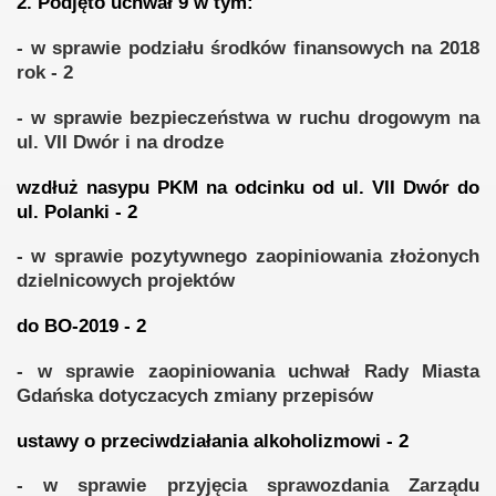
2.
Podjęto uchwał 9 w tym:
- w sprawie podziału środków finansowych na 2018
rok - 2
- w sprawie bezpieczeństwa w ruchu drogowym na
ul. VII Dwór i na drodze
wzdłuż nasypu PKM na odcinku od ul. VII Dwór do
ul. Polanki - 2
- w sprawie pozytywnego zaopiniowania złożonych
dzielnicowych projektów
do BO-2019 - 2
- w sprawie zaopiniowania uchwał Rady Miasta
Gdańska dotyczacych zmiany przepisów
ustawy o przeciwdziałania alkoholizmowi - 2
- w sprawie przyjęcia sprawozdania Zarządu