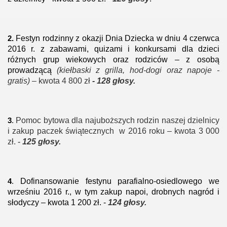
Festyn rodzinny z okazji Dnia Dziecka w dniu 4 czerwca
2.
2016 r. z zabawami, quizami
i konkursami dla dzieci
różnych grup wiekowych oraz rodziców – z osobą
prowadzącą
(kiełbaski z grilla, hod-dogi oraz napoje -
gratis)
– kwota 4 800 zł
-
128 głosy.
Pomoc bytowa dla najuboższych rodzin naszej dzielnicy
3
.
i zakup paczek świątecznych
w 2016 roku – kwota 3 000
zł.
-
125 głosy.
Dofinansowanie festynu parafialno-osiedlowego
we
4
.
wrześniu 2016 r., w tym zakup
napoi, drobnych nagród i
słodyczy – kwota 1 200 zł. -
124
głosy.