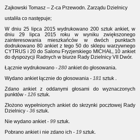
Zajkowski Tomasz – Z-ca Przewodn. Zarządu Dzielnicy
ustaliła co następuje;
W dniu 25 lipca 2015 wydrukowano 200 sztuk ankiet, w
dniu 29 lipca 2015 roku w wyniku zwiększonego
zainteresowania mieszkańców w dwóch punktach
dodrukowano 80 ankiet z tego 50 do sklepu warzywnego
CYTRUS i 20 do Salonu Fryzjerskiego MICHAŁ, 10 ankiet
do dyspozycji Radnych w biurze Rady Dzielnicy VII Dwór.
Łącznie wydrukowano -
280
ankiet do głosowania.
Wydano ankiet łącznie do głosowania -
181
sztuk .
Zdano ankiet z oddanymi głosami do wyznaczonych
punktów -
126
sztuk.
Złożono wypełnionych ankiet do skrzynki pocztowej Rady
Dzielnicy -
36
sztuk.
Nie wydano ankiet -
99
sztuk.
Pobrano ankiet i nie zdano ich -
19
sztuk.