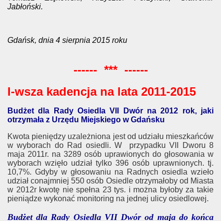
Jabłoński.
Gdańsk, dnia 4 sierpnia 2015 roku
------ *** ------
I-wsza kadencja na lata 2011-2015
Budżet dla Rady Osiedla VII Dwór na 2012 rok, jaki
otrzymała z Urzędu Miejskiego w Gdańsku
Kwota pieniędzy uzależniona jest od udziału mieszkańców
w wyborach do Rad osiedli. W przypadku VII Dworu 8
maja 2011r. na 3289 osób uprawionych do głosowania w
wyborach wzięło udział tylko 396 osób uprawnionych. tj.
10,7%. Gdyby w głosowaniu na Radnych osiedla wzieło
udział conajmniej 550 osób Osiedle otrzymałoby od Miasta
w 2012r kwotę nie spełna 23 tys. i można byłoby za takie
pieniądze wykonać monitoring na jednej ulicy osiedlowej.
Budżet dla Rady Osiedla VII Dwór od maja do końca