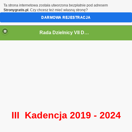
Ta strona internetowa została utworzona bezpłatnie pod adresem
Stronygratis.pl
. Czy chcesz też mieć własną stronę?
DARMOWA REJESTRACJA
Rada Dzielnicy VII Dwór
 IV KADENCJĘ 2024-2029
i
III Kadencja 2019 - 2024
ycieczki