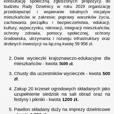
konsultację społeczną zgłoszonych
propozycji do
budżetu Rady Dzielnicy w roku 2019
organizację
przedsięwzięć i wspieranie lokalnych inicjatyw
mieszkańców w zakresie; poprawy warunków życia,
zachowania porządku i bezpieczeństwa, edukacji,
kultury, wypoczynku, rekreacji, integracji mieszkańców,
ochrony zdrowia, pomocy społecznej, ochrony
środowiska, utrzymania i rozwoju infrastruktury oraz
drobnych inwestycji
na łączną kwotę
59 958
zł.
Dwie wycieczki krajoznawczo-edukacyjne dla
mieszkańców - kwota
3600 zł
.
Chusty dla uczestników wycieczek - kwota
500
zł
.
Zakup 20 krzeseł ogrodowych składanych jako
uzupełnienie siedzisk na sali obrad oraz na
festyny i pikniki -
kwota
1200 zł.
Pawilon składany duży na imprezy dzielnicowe