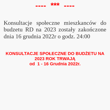
---- *** ----
015
Konsultacje społeczne mieszkanców do
budzetu RD na 2023 zostały zakończone
dnia 16 grudnia 2022r o godz. 24:00
3
KONSULTACJE SPOŁECZNE DO BUDŻETU NA
2023 ROK TRWAJĄ
od 1 - 16 Grudnia 2022r.
 na III Kadencję 2019 - 2024