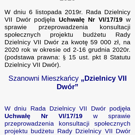
W dniu
6 listopada 2019r.
Rada Dzielnicy
VII Dwór podjęła
Uchwałę Nr VI/17/19
w
sprawie przeprowadzenia konsultacji
społecznych projektu budżetu Rady
Dzielnicy VII Dwór za kwotę 59 000 zł, na
2020 rok w okresie od 2-16 grudnia 2020r.
(podstawa prawna:
§
15 ust. pkt 8 Statutu
Dzielnicy VII Dwór).
Szanowni Mieszkańcy
„Dzielnicy VII
Dwór”
W dniu Rada Dzielnicy VII Dwór podjęła
Uchwałę Nr VI/17/19
w sprawie
przeprowadzenia konsultacji społecznych
projektu budżetu Rady Dzielnicy VII Dwór