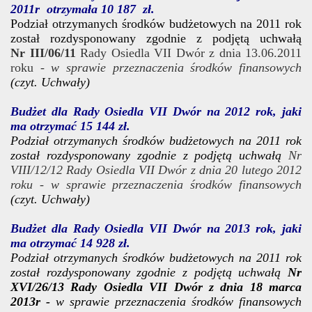
2011r otrzymała 10 187 zł.
Podział otrzymanych środków budżetowych na 2011 rok
został rozdysponowany zgodnie z podjętą uchwałą
Nr III/06/11
Rady Osiedla VII Dwór z dnia 13.06.2011
roku -
w sprawie przeznaczenia środków finansowych
(czyt. Uchwały)
Budżet dla Rady Osiedla VII Dwór na 2012 rok, jaki
ma otrzymać 15 144 zł.
Podział otrzymanych środków budżetowych na 2011 rok
został rozdysponowany zgodnie z podjętą uchwałą
Nr
VIII/12/12 Rady
Osiedla
VII
Dwór
z dnia 20 lutego 2012
roku -
w sprawie przeznaczenia środków finansowych
(czyt. Uchwały)
Budżet dla Rady Osiedla VII Dwór na 2013 rok, jaki
ma otrzymać 14 928 zł.
Podział otrzymanych środków budżetowych na 2011 rok
został rozdysponowany zgodnie z podjętą uchwałą
Nr
XVI/26/13 Rady Osiedla VII Dwór z dnia 18 marca
2013r -
w sprawie przeznaczenia środków finansowych