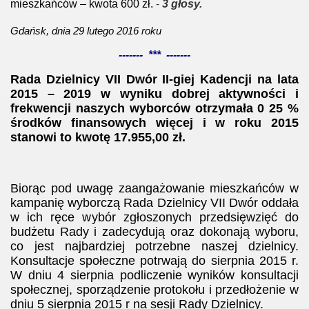
mieszkańców – kwota 600 zł.
-
3 głosy.
Gdańsk, dnia 29 lutego 2016 roku
------- *** -------
Rada Dzielnicy VII Dwór II-giej Kadencji na lata
2015 – 2019 w wyniku dobrej aktywności i
frekwencji naszych wyborców otrzymała 0 25 %
środków finansowych więcej i w roku 2015
stanowi to kwotę 17.955,00 zł.
Biorąc pod uwagę zaangażowanie mieszkańców w
kampanię wyborczą Rada Dzielnicy VII Dwór oddała
w ich ręce wybór zgłoszonych przedsięwzięć do
budżetu Rady i zadecydują oraz dokonają wyboru,
co jest najbardziej potrzebne naszej dzielnicy.
Konsultacje społeczne potrwają do sierpnia 2015 r.
W dniu 4 sierpnia podliczenie wyników konsultacji
społecznej, sporządzenie protokołu i przedłożenie w
dniu 5 sierpnia 2015 r na sesji Rady Dzielnicy.