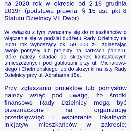
na 2020 rok w okresie od 2-16 grudnia
2019r. (podstawa prawna:
§
15 ust. pkt 8
Statutu Dzielnicy VII Dwór)
W związku z tym zwracamy się do mieszkańców o
włączenie się w podział budżetu Rady Dzielnicy na
2020 rok wynoszący ok. 59 000 zł., zgłaszając
swoje pomysły lub projekty na kartkach papieru,
które należy składać do skrzynek kontaktowych
umieszczonych pod gablotami przy ul. Michałows-
kiego i Chełmońskiego lub do skrzynki na listy Rady
Dzielnicy przy ul. Abrahama 15a.
Przy zgłaszaniu projektów lub pomysłów
należy wziąć pod uwagę, że ś
rodki
finansowe Rady Dzielnicy mogą być
przeznaczone na organizację
przedsięwzięć i wspieranie lokalnych
inicjatyw mieszkańców w zakresie;