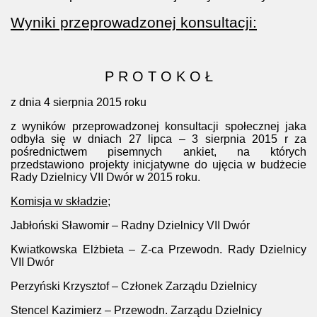
Wyniki przeprowadzonej konsultacji:
P R O T O K O Ł
z dnia 4 sierpnia 2015 roku
z wyników przeprowadzonej konsultacji społecznej jaka
odbyła się w dniach 27 lipca – 3 sierpnia 2015 r za
pośrednictwem pisemnych ankiet, na których
przedstawiono projekty inicjatywne do ujęcia w budżecie
Rady Dzielnicy VII Dwór w 2015 roku.
Komisja w składzie;
Jabłoński Sławomir – Radny Dzielnicy VII Dwór
Kwiatkowska Elżbieta – Z-ca Przewodn. Rady Dzielnicy
VII Dwór
Perzyński Krzysztof – Członek Zarządu Dzielnicy
Stencel Kazimierz – Przewodn. Zarządu Dzielnicy