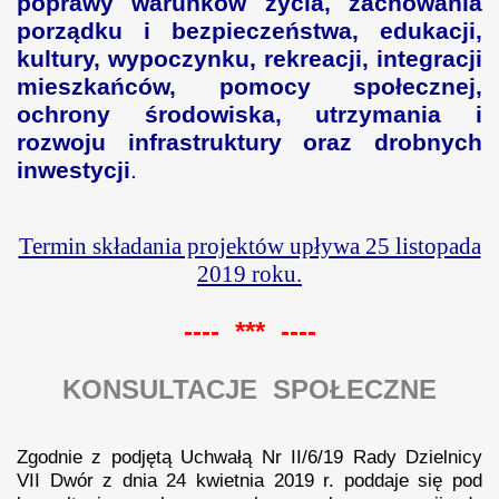
poprawy warunków życia, zachowania
porządku i bezpieczeństwa, edukacji,
kultury, wypoczynku, rekreacji, integracji
mieszkańców, pomocy społecznej,
ochrony środowiska, utrzymania i
rozwoju infrastruktury oraz drobnych
inwestycji
.
Termin składania projektów upływa 25 listopada
2019 roku.
---- *** ----
KONSULTACJE SPOŁECZNE
Zgodnie z podjętą Uchwałą
Nr II/6/19 Rady Dzielnicy
VII Dwór z dnia 24 kwietnia 2019 r. poddaje się pod