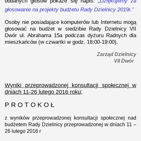
oddanych głosów pokaże się napis:
„
Dziękujemy za
głosowanie na projekty budżetu Rady Dzielnicy 2019r.”
Osoby nie posiadające komputerów lub Internetu mogą
głosować na budżet w siedzibie Rady Dzielnicy VII
Dwór ul. Abrahama 15a podczas dyżuru Radnych dla
mieszkańców (w czwartki w godz. 18:00-19:00).
Zarząd Dzielnicy
VII Dwór
Wyniki przeprowadzonej konsultacji społecznej w
dniach 11-26 lutego 2016 roku;
P R O T O K O Ł
z wyników przeprowadzonej konsultacji społecznej nad
budżetem Rady Dzielnicy przeprowadzonej w dniach 11 –
26 lutego 2016 r