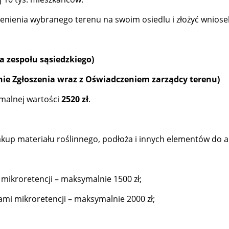
elenienia wybranego terenu na swoim osiedlu i złożyć wniose
ja zespołu sąsiedzkiego)
anie Zgłoszenia wraz z Oświadczeniem zarządcy terenu)
malnej wartości
2520 zł
.
kup materiału roślinnego, podłoża i innych elementów do a
mikroretencji – maksymalnie 1500 zł;
ami mikroretencji – maksymalnie 2000 zł;