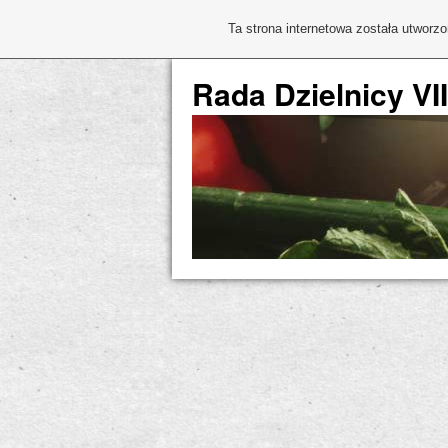
Ta strona internetowa została utworz
Rada Dzielnicy VI