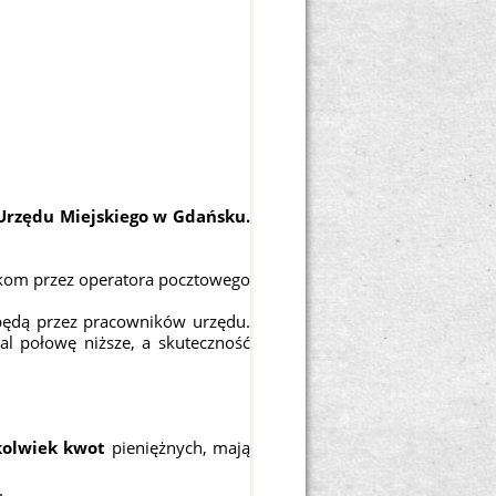
Urzędu Miejskiego w Gdańsku.
ikom przez operatora pocztowego
ędą przez pracowników urzędu.
al połowę niższe, a skuteczność
kolwiek kwot
pieniężnych, mają
.