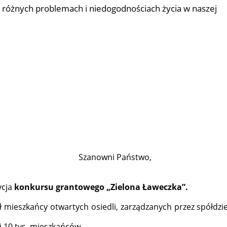
 różnych problemach i niedogodnościach życia w naszej
Szanowni Państwo,
ycja
konkursu grantowego „Zielona Ławeczka”.
 mieszkańcy otwartych osiedli, zarządzanych przez spółdzi
 10 tys. mieszkańców.