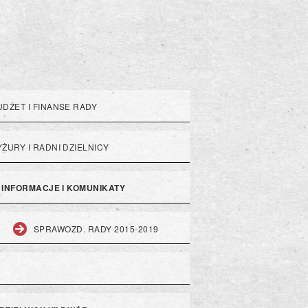
UDŻET I FINANSE RADY
YŻURY I RADNI DZIELNICY
INFORMACJE I KOMUNIKATY
SPRAWOZD. RADY 2015-2019