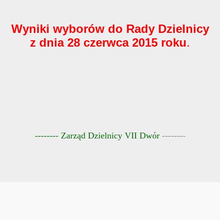
Wyniki wyborów do Rady Dzielnicy
z dnia 28 czerwca 2015 roku
.
-------- Zarząd Dzielnicy VII Dwór
--------