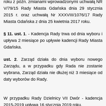
roku z późn. zmianami wprowadzonymi uchwałą NR
V/79/15 Rady Miasta Gdańska dnia 29 stycznia
2015 r. oraz uchwałą Nr XXXVIII/1076/17 Rady
Miasta Gdańska z dnia 25 kwietnia 2017 roku.
§
11. ust.
1
. - Kadencja Rady trwa od dnia wyboru i
upływa 2 miesiące po upływie kadencji Rady Miasta
Gdańska.
ust.
2
. Zarząd działa do dnia wyboru nowego
Zarządu, a w przypadku gdy Rada nie zostanie
wybrana, Zarząd działa nie dłużej niż 3 miesiące od
daty wyborów do Rady.
W przypadku Rady Dzielnicy VII Dwór - kadencja
2015-2019 upływa 16 stycznia 2019 roku.