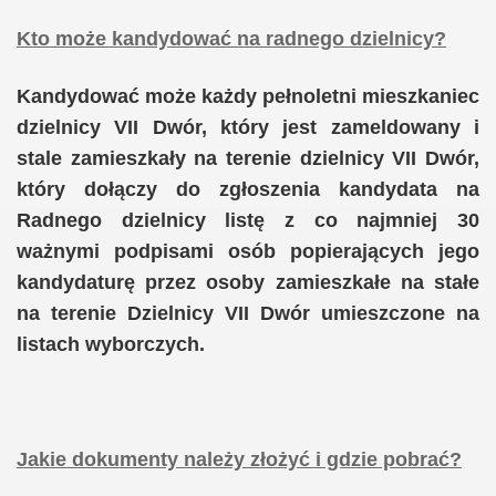
Kto może kandydować na radnego dzielnicy?
Kandydować może każdy pełnoletni mieszkaniec
dzielnicy VII Dwór, który jest zameldowany i
stale zamieszkały na terenie dzielnicy VII Dwór,
który dołączy do zgłoszenia kandydata na
Radnego dzielnicy listę z co najmniej 30
ważnymi podpisami osób popierających jego
kandydaturę przez osoby zamieszkałe na stałe
na terenie Dzielnicy VII Dwór umieszczone na
listach wyborczych.
Jakie dokumenty należy złożyć i gdzie pobrać?