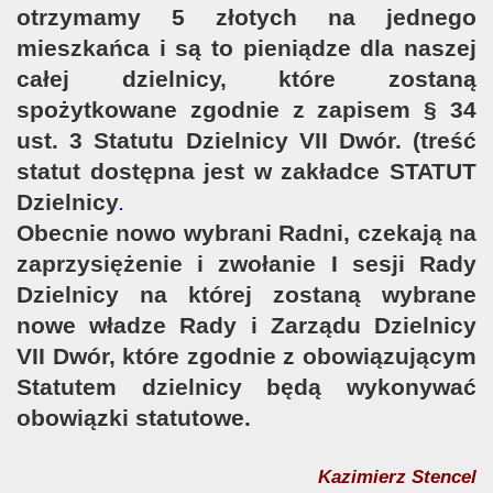
otrzymamy 5 złotych na jednego
mieszkańca i są to pieniądze dla naszej
całej dzielnicy, które zostaną
spożytkowane zgodnie z zapisem
§
34
ust. 3 Statutu Dzielnicy VII Dwór
. (treść
statut dostępna jest w zakładce STATUT
Dzielnicy
.
Obecnie nowo wybrani Radni, czekają na
zaprzysiężenie i zwołanie
I sesji
Rady
Dzielnicy
na której zostaną wybrane
nowe władze Rady i Zarządu Dzielnicy
VII Dwór, które zgodnie z obowiązującym
Statutem dzielnicy będą wykonywać
obowiązki statutowe.
Kazimierz Stencel