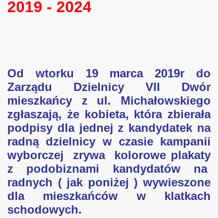
2019 - 2024
015
Od wtorku 19 marca 2019r do
3
Zarządu Dzielnicy VII Dwór
mieszkańcy z ul. Michałowskiego
zgłaszają, że kobieta, która zbierała
podpisy dla jednej z kandydatek na
radną dzielnicy w czasie kampanii
wyborczej zrywa kolorowe plakaty
z podobiznami kandydatów na
radnych
( jak poniżej )
wywieszone
dla mieszkańców w klatkach
 na III Kadencję 2019 - 2024
schodowych.