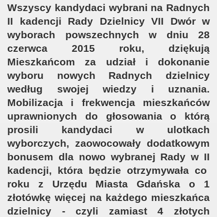
Wszyscy kandydaci wybrani na Radnych
II kadencji Rady Dzielnicy VII Dwór w
wyborach powszechnych w dniu 28
czerwca 2015 roku,
dziękują
Mieszkańcom
za udział i dokonanie
wyboru nowych Radnych dzielnicy
według swojej wiedzy i uznania.
Mobilizacja i frekwencja mieszkańców
uprawnionych do głosowania o którą
prosili kandydaci w ulotkach
wyborczych, zaowocowały dodatkowym
bonusem dla nowo wybranej Rady w
II
kadencji, która będzie otrzymywała co
roku z Urzędu Miasta Gdańska o
1
złotówkę
więcej na każdego mieszkańca
dzielnicy - czyli zamiast 4 złotych