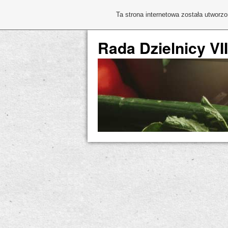
Ta strona internetowa została utworz
Rada Dzielnicy VI