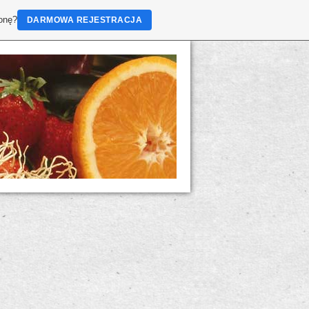
ronę?
DARMOWA REJESTRACJA