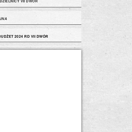
DZIELNICY VII DWÓR
JNA
BUDŻET 2024 RD VII DWÓR