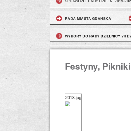
SPRAWOZD. RADY DZIELN. 2019-20
RADA MIASTA GDAŃSKA
WYBORY DO RADY DZIELNICY VII DW
Festyny, Piknik
2018.jpg