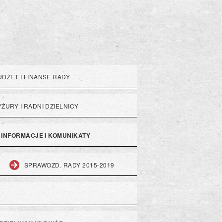
UDŻET I FINANSE RADY
YŻURY I RADNI DZIELNICY
INFORMACJE I KOMUNIKATY
SPRAWOZD. RADY 2015-2019