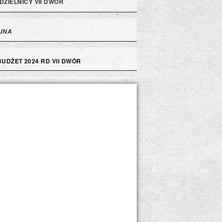
DZIELNICY VII DWÓR
JNA
BUDŻET 2024 RD VII DWÓR