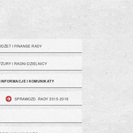
UDŻET I FINANSE RADY
YŻURY I RADNI DZIELNICY
INFORMACJE I KOMUNIKATY
SPRAWOZD. RADY 2015-2019