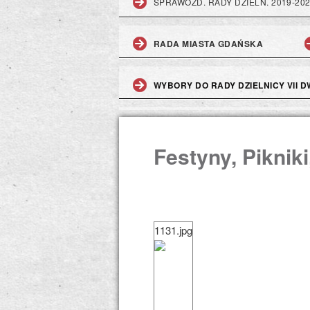
SPRAWOZD. RADY DZIELN. 2019-20
RADA MIASTA GDAŃSKA
WYBORY DO RADY DZIELNICY VII DW
Festyny, Piknik
1131.jpg