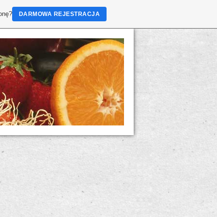
ronę?
DARMOWA REJESTRACJA