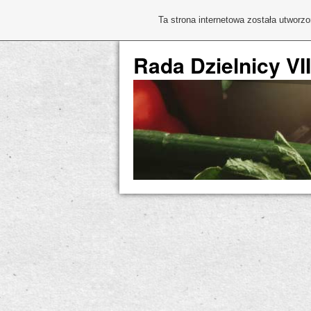
Ta strona internetowa została utworz
Rada Dzielnicy VI