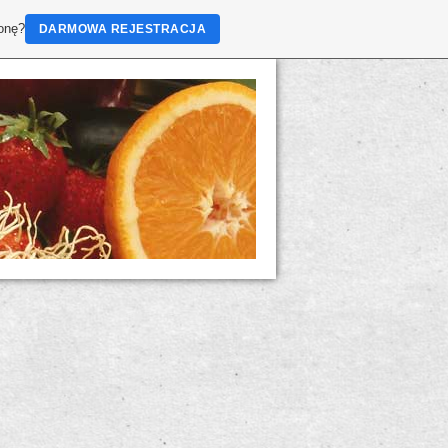
ronę?
DARMOWA REJESTRACJA