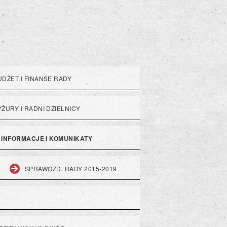
UDŻET I FINANSE RADY
YŻURY I RADNI DZIELNICY
INFORMACJE I KOMUNIKATY
SPRAWOZD. RADY 2015-2019