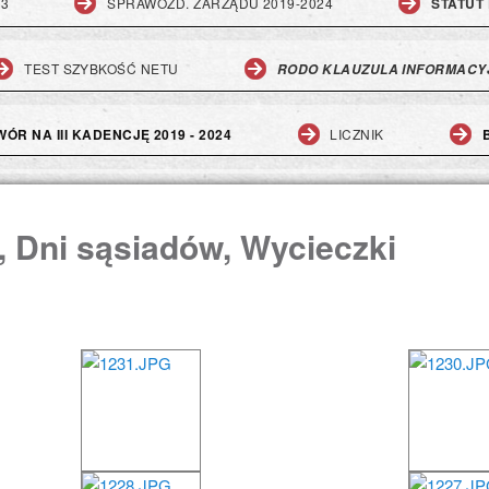
23
SPRAWOZD. ZARZĄDU 2019-2024
STATUT 
TEST SZYBKOŚĆ NETU
RODO KLAUZULA INFORMACY
ÓR NA III KADENCJĘ 2019 - 2024
LICZNIK
i, Dni sąsiadów, Wycieczki