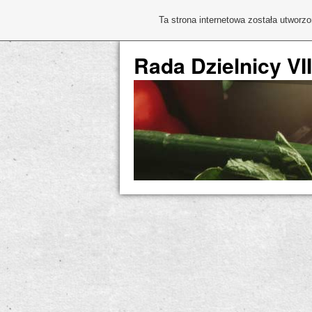
Ta strona internetowa została utworz
Rada Dzielnicy VI