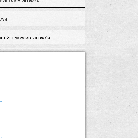
DZIELNICY VII DWÓR
JNA
BUDŻET 2024 RD VII DWÓR